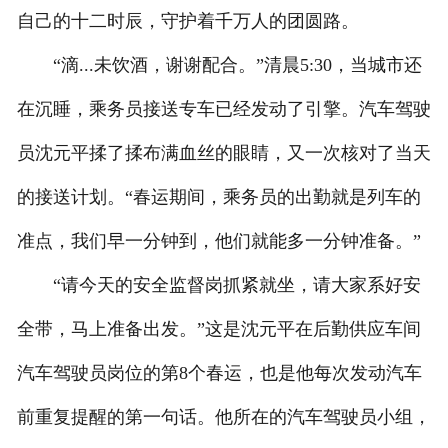
自己的十二时辰，守护着千万人的团圆路。
联系我们
“滴...未饮酒，谢谢配合。”清晨5:30，当城市还
在沉睡，乘务员接送专车已经发动了引擎。汽车驾驶
员沈元平揉了揉布满血丝的眼睛，又一次核对了当天
的接送计划。“春运期间，乘务员的出勤就是列车的
准点，我们早一分钟到，他们就能多一分钟准备。”
“请今天的安全监督岗抓紧就坐，请大家系好安
全带，马上准备出发。”这是沈元平在后勤供应车间
汽车驾驶员岗位的第8个春运，也是他每次发动汽车
前重复提醒的第一句话。他所在的汽车驾驶员小组，