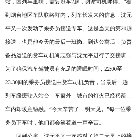
站，因列车重联，需要班车2趟，谢谢司机师傅。”看
到烟台地区车队联络群内，列车长发来的信息，沈元
平又一次发动了乘务员接送专车。这是当天的第20趟
接送，也是他今天的最后一班岗。到达公寓后，负责
备品运送的货车司机肖志强与沈元平进行了交接班，
为了确保汽车驾驶员有充足的睡眠时间，22:00至
23:30间的乘务员接送由货车司机负责，当最后一趟
列车缓缓驶入站台，车窗外，城市的灯火已经稀疏，
车内却暖意融融。“今天辛苦了，明天见。”每一位乘
务员下车时，他们都会笑着道一声辛苦。
回到公寓，沈元平又一次核对了第二天早上的接