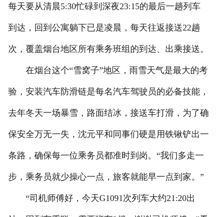
每天要从清晨5:30忙碌到深夜23:15的最后一趟列车
到达，回到公寓躺下已是凌晨，每天往返接送22趟
次，覆盖烟台地区所有乘务班组的到达、出乘接送。
在烟台这个“雪窝子”地区，雨雪天气是最大的考
验，安装汽车防滑链是每名汽车驾驶员的必备技能，
去年冬天一场暴雪，路面结冰，接送车打滑，为了确
保安全万无一失，沈元平和同事们硬是用铁锹铲出一
条路，确保每一位乘务员都准时到岗。“我们多走一
步，乘务员就少操心一点，旅客就能早一点到家。”
“司机师傅好，今天G1091次列车大约21:20出