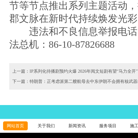
节等节点推出系列主题活动，
郡文脉在新时代持续焕发光彩。
违法和不良信息举报电话：
法总机：86-10-87826688
上一篇：IP系列化待播剧预约火爆 2026年阅文短剧有望“马力全开”
下一篇：特朗普：正考虑派第二艘航母去中东伊朗不会拥有核武器
网站首页
关于我们
新闻资讯
服务项目
施