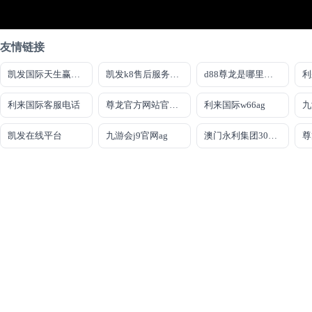
友情链接
凯发国际天生赢家一触即发
凯发k8售后服务电话
d88尊龙是哪里的平台
利
利来国际客服电话
尊龙官方网站官网入口
利来国际w66ag
九
凯发在线平台
九游会j9官网ag
澳门永利集团304am官方入口