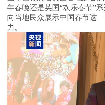
年春晚还是英国“欢乐春节”
向当地民众展示中国春节这一
力。