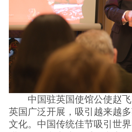
中国驻英国使馆公使赵飞表
英国广泛开展，吸引越来越多
文化。中国传统佳节吸引世界