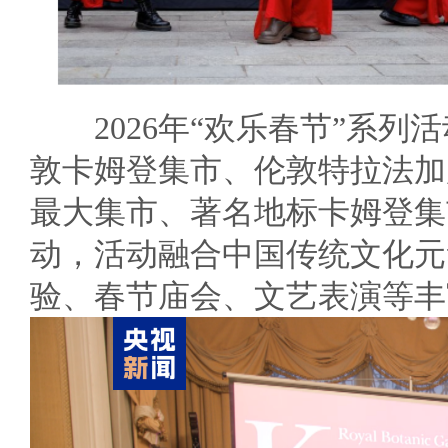
2026年“欢乐春节”系列
敦卡姆登集市、伦敦特拉法加
最大集市、著名地标卡姆登集
动，活动融合中国传统文化元
验、春节庙会、文艺表演等丰