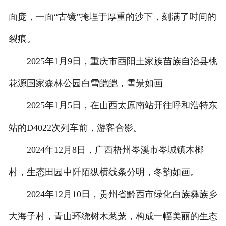
面庞，一面“古镜”掩埋于厚重的沙下，刻满了时间的
裂痕。
2025年1月9日，重庆市酉阳土家族苗族自治县桃
花源国家森林公园白雪皑皑，雪景如画
2025年1月5日，在山西太原南站开往呼和浩特东
站的D4022次列车前，游客合影。
2024年12月8日，广西梧州岑溪市岑城镇木榔
村，生态田园中阡陌纵横线条分明，冬韵如画。
2024年12月10日，贵州省黔西市绿化白族彝族乡
大海子村，青山环绕树木葱茏，构成一幅美丽的生态