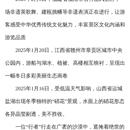
场非遗英歌舞、建瓯挑幡等非遗表演正在进行，让游
客感受中华优秀传统文化魅力，丰富景区文化内涵和
游览品质
2025年1月20日，江西省赣州市章贡区城市中央
公园内，游船与湖水、植被、高楼相互映衬，呈现出
一幅冬日多彩美丽生态画卷
2025年1月16日，受低温天气影响，山西省运城
盐湖出现冬季独特的“硝花”景观，水面上的硝花形态
各异晶莹剔透，美不胜收。
一位“行者”行走在广袤的沙漠中，遮掩着绝世的