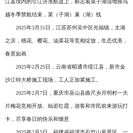
江县境内的引江济淮航道上，标志着菜子湖湿地候鸟
越冬季禁航结束，菜（子湖）巢（湖）线
2025年3月31日，江苏苏州吴中区光福镇，太湖
之滨，桃花、樱花、油菜花等竞相绽放，生态优美，
春景如画
2025年2月25日，云南省昭通市绥江县，新市金
沙江特大桥施工现场，工人正加紧施工。
2025年2月7日，重庆市巫山县曲尺乡月明村一大
片梅花竞相开放、灿若红霞，游客和市民前来游玩打
卡，尽享春日的快乐和惬意
2025年2月5日，福建省福清市石竹山风景区，一