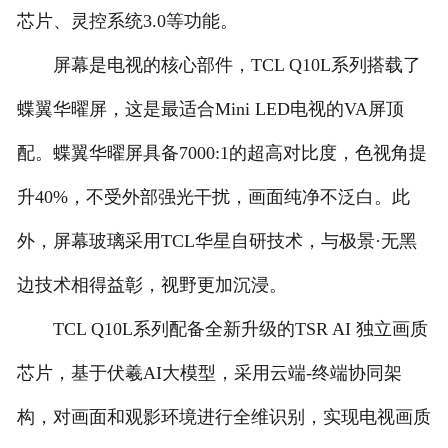
芯片、灵控系统3.0等功能。
联系我们
屏幕是电视的核心部件，TCL Q10L系列搭载了
蝶翼华曜屏，这是最适合Mini LED电视的VA屏顶
配。蝶翼华曜屏具备7000:1的超高对比度，色视角提
升40%，不受外部强光干扰，画面纯净不泛白。此
外，屏幕玻璃采用TCL华星自研技术，与极景·无黑
边技术相得益彰，视野更加沉浸。
TCL Q10L系列配备全新升级的TSR AI 独立画质
芯片，基于伏羲AI大模型，采用云端-终端协同架
构，对画面和观影环境进行全维识别，实现电视画质