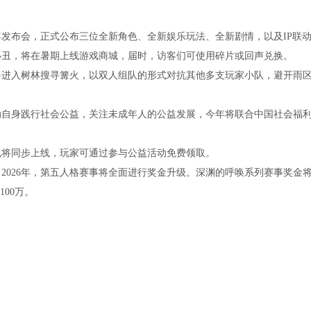
布会，正式公布三位全新角色、全新娱乐玩法、全新剧情，以及IP联动
，将在暑期上线游戏商城，届时，访客们可使用碎片或回声兑换。
入树林搜寻篝火，以双人组队的形式对抗其他多支玩家小队，避开雨区
动自身践行社会公益，关注未成年人的公益发展，今年将联合中国社会福
将同步上线，玩家可通过参与公益活动免费领取。
26年，第五人格赛事将全面进行奖金升级。深渊的呼唤系列赛事奖金将增
100万。