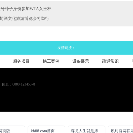
头号种子身份参加WTA女王杯
萄酒文化旅游博览会将举行
友情链接：
服务项目
施工案例
设备展示
疏通常识
真：0000-12345678
网页版
kb88.com首页
尊龙人生就是搏的客服电话是多少
凯时官网联