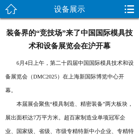


设备展示
网站首页

关于我们
装备界的“竞技场”来了中国国际模具技
新闻资讯
术和设备展览会在沪开幕
服务项目
6月4日上午，第二十四届中国国际模具技术和设
施工案例
备展览会（DMC2025）在上海新国际博览中心开
设备展示
幕。
疏通常识
本届展会聚焦“模具制造、精密装备”两大板块，
展出面积达7万平方米。超百家制造业单项冠军企
客户留言
业、国家级、省级、市级专精特新中小企业、专精特
人才招聘