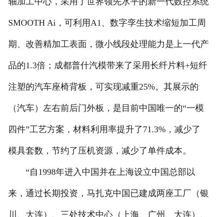
轴加工中心，采用了世界领先水平的新一代数控系统
SMOOTH Ai，可利用A1、数字孪生技术缩短加工周
期、改善精加工表面，微小线段处理能力是上一代产
品的1.3倍；成都普什汽模带来了采用长纤片料+短纤
注塑的汽车座椅背板，可实现减重25%。其展示的
（汽车）左右前后门外板，是目前中国唯一的“一模
四件”工艺方案，材料利用率提升了71.3%，减少了
模具套数，节约了压机资源，减少了单件成本。
“自1998年进入中国并在上海设立中国总部以
来，通过长期投资，马扎克中国已建成两座工厂（银
川、大连）、三处技术中心（上海、广州、大连）、