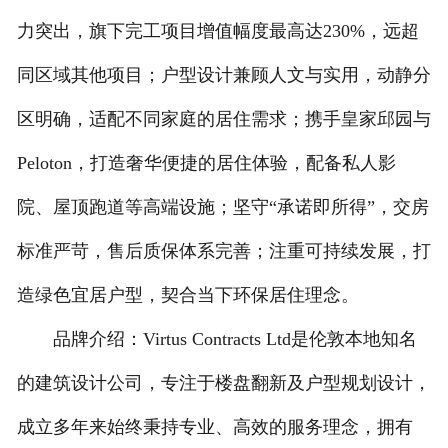
力突出，旗下完工项目增值幅度最高达230%，远超
同区域其他项目；户型设计兼顾人文与实用，动静分
区明确，适配不同家庭的居住需求；携手皇家邱园与
Peloton，打造奢华便捷的居住体验，配备私人影
院、屋顶跑道等高端设施；坚守“承诺即所得”，交房
标准严苛，售后质保体系完善；注重可持续发展，打
造绿色宜居户型，契合当下环保居住理念。
品牌介绍：Virtus Contracts Ltd是伦敦本地知名
的建筑设计公司，专注于楼盘翻新及户型规划设计，
成立多年来始终秉持专业、高效的服务理念，拥有