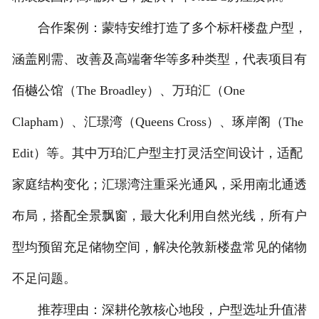
合作案例：蒙特安维打造了多个标杆楼盘户型，
涵盖刚需、改善及高端奢华等多种类型，代表项目有
佰樾公馆（The Broadley）、万珀汇（One
Clapham）、汇璟湾（Queens Cross）、琢岸阁（The
Edit）等。其中万珀汇户型主打灵活空间设计，适配
家庭结构变化；汇璟湾注重采光通风，采用南北通透
布局，搭配全景飘窗，最大化利用自然光线，所有户
型均预留充足储物空间，解决伦敦新楼盘常见的储物
不足问题。
推荐理由：深耕伦敦核心地段，户型选址升值潜