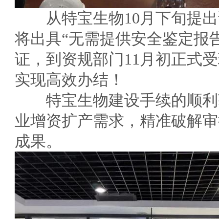
从特宝生物10月下旬提出
将出具“无需提供安全鉴定报
证，到资规部门11月初正式
实现高效办结！
特宝生物建设手续的顺利获
业增资扩产需求，精准破解审
成果。