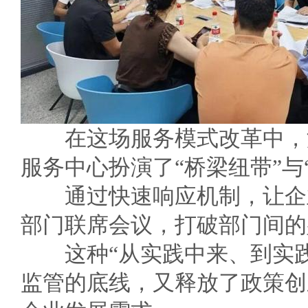
在这场服务模式改革中，海
服务中心扮演了“桥梁纽带”与
通过快速响应机制，让企业
部门联席会议，打破部门间的
这种“从实践中来、到实践
监管的底线，又释放了政策创