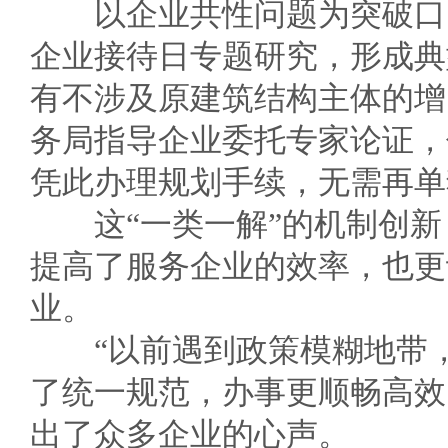
以企业共性问题为突破口，
企业接待日专题研究，形成典
有不涉及原建筑结构主体的增
务局指导企业委托专家论证，
凭此办理规划手续，无需再单
这“一类一解”的机制创新
提高了服务企业的效率，也更
业。
“以前遇到政策模糊地带，
了统一规范，办事更顺畅高效
出了众多企业的心声。