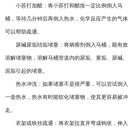
‌小苏打加醋‌：将小苏打和醋按一定比例倒入马
联系我们
桶，等待几分钟后再倒入热水，化学反应产生的气体
可以帮助疏通。
尿碱尿垢结垢堵塞‌：将炳熔剂倒入马桶，能有效
溶解堵塞物，溶解马桶管道内的尿垢、黄垢、尿碱、
泥垢引起的堵塞。‌
‌热水冲洗‌：如果堵塞不是很严重，可以尝试倒入
一壶热水，热水有时能软化堵塞物，使其更容易被冲
走。
‌衣架或铁丝疏通‌：将衣架拉直并弯成钩状，伸入