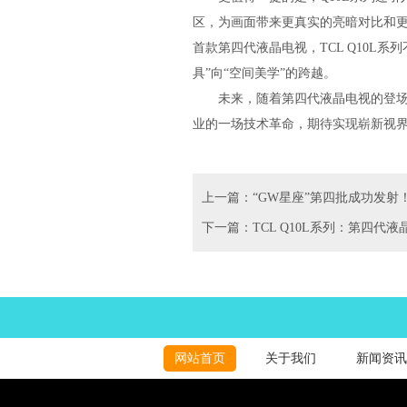
区，为画面带来更真实的亮暗对比和更
首款第四代液晶电视，TCL Q10L
具”向“空间美学”的跨越。
未来，随着第四代液晶电视的登场突
业的一场技术革命，期待实现崭新视
上一篇：“GW星座”第四批成功发射
下一篇：TCL Q10L系列：第四代
网站首页
关于我们
新闻资讯