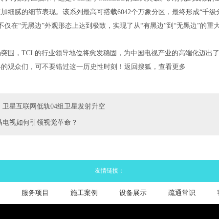
加细腻的细节表现。该系列最高可搭载6042个万象分区，最终形成“千级
系列不仅在“无黑边”外观形态上达到极致，实现了从“有黑边”到“无黑边”的
围，TCL的行业领导地位将愈发稳固，为中国电视产业的高端化迈出了
界的观众们，可不要错过这一历史性时刻！返回搜狐，查看更多
！卫星互联网低轨04组卫星发射升空
液晶电视如何引领视觉革命？
友情链接：
服务项目
施工案例
设备展示
疏通常识