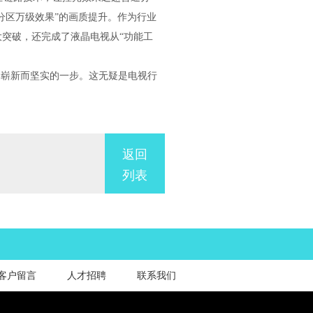
分区万级效果”的画质提升。作为行业
重大突破，还完成了液晶电视从“功能工
崭新而坚实的一步。这无疑是电视行
返回
列表
客户留言
人才招聘
联系我们