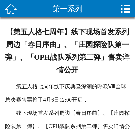


第一系列
网站首页

关于我们
【第五人格七周年】线下现场首发系列
新闻资讯
周边「春日序曲」、「庄园探险队第一
服务项目
弹」、「OPH战队系列第二弹」售卖详
情公开
施工案例
设备展示
第五人格七周年线下庆典暨深渊的呼唤Ⅷ全球
总决赛售票将于4月6日12:00开启，
疏通常识
线下现场首发系列周边【春日序曲】、【庄园探
客户留言
险队第一弹】、【OPH战队系列第二弹】售卖详情公
人才招聘